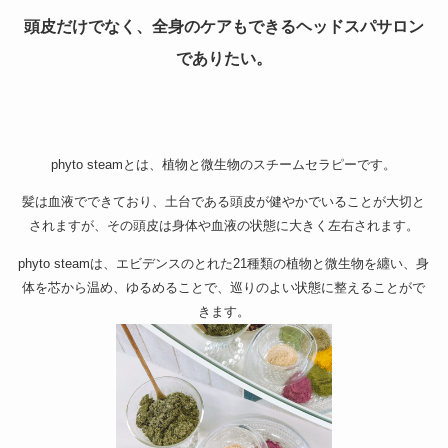
頭皮だけでなく、全身のケアもできるヘッドスパサロン
でありたい。
phyto steamとは、植物と微生物のスチームセラピーです。
髪は血液でできており、土台である頭皮が健やかでいることが大切と
されますが、その頭皮は身体や血液の状態に大きく左右されます。
phyto steamは、エビデンスのとれた21種類の植物と微生物を纏い、身
体を芯から温め、ゆるめることで、巡りのよい状態に整えることがで
きます。