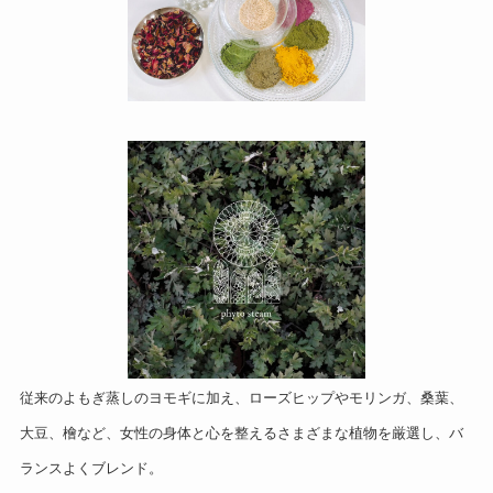
従来のよもぎ蒸しのヨモギに加え、ローズヒップやモリンガ、桑葉、
大豆、檜など、女性の身体と心を整えるさまざまな植物を厳選し、バ
ランスよくブレンド。