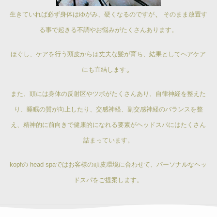
、
生きていれば必ず身体はゆがみ、硬くなるのですが
そのまま放置す
る事で起きる不調やお悩みがたくさんあります。
ほぐし、ケアを行う頭皮からは丈夫な髪が育ち、結果としてヘアケア
。
にも直結します
また、頭には身体の反射区やツボがたくさんあり、自律神経を整えた
り、睡眠の質が向上したり、交感神経、副交感神経のバランスを整
え、精神的に前向きで健康的になれる要素がヘッドスパにはたくさん
詰まっています。
kopfの head spaではお客様の頭皮環境に合わせて、パーソナルなヘッ
ドスパをご提案します。