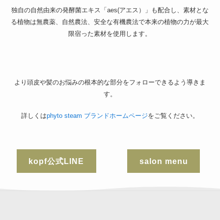
独自の自然由来の発酵菌エキス「aes(アエス）」も配合し、素材とな
る植物は無農薬、自然農法、安全な有機農法で本来の植物の力が最大
限宿った素材を使用します。
より頭皮や髪のお悩みの根本的な部分をフォローできるよう導きま
す。
詳しくは
phyto steam ブランドホームページ
をご覧ください。
kopf公式LINE
salon menu