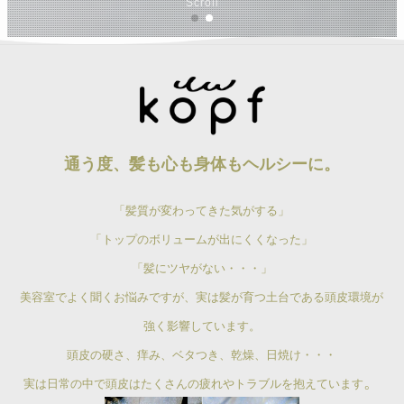
Scroll
通う度、髪も心も身体もヘルシーに。
「髪質が変わってきた気がする」
「トップのボリュームが出にくくなった」
「髪にツヤがない・・・」
美容室でよく聞くお悩みですが、実は髪が育つ土台である頭皮環境が
強く影響しています。
頭皮の硬さ、痒み、ベタつき、乾燥、日焼け・・・
。
実は日常の中で頭皮はたくさんの疲れやトラブルを抱えています